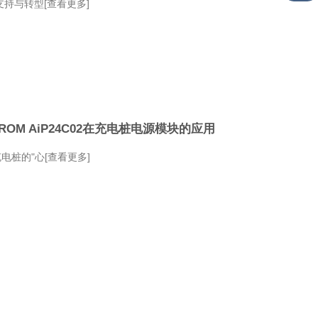
支持与转型[查看更多]
ROM AiP24C02在充电桩电源模块的应用
电桩的"心[查看更多]