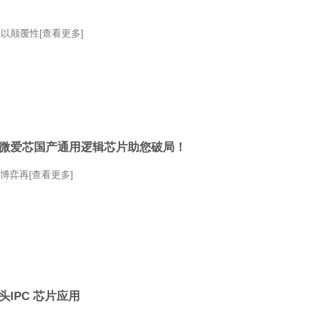
以颠覆性[查看更多]
微爱芯国产通用逻辑芯片助您破局！
易博弈再[查看更多]
IPC 芯片应用