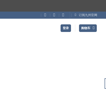
订阅九州官网
登录
购物车