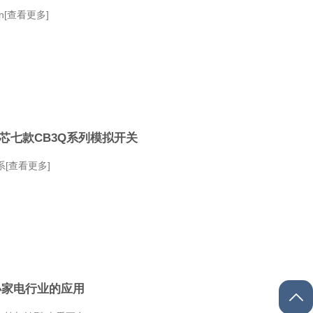
rn[查看更多]
芯七款CB3Q系列模拟开关
Q系[查看更多]
小家电行业的应用