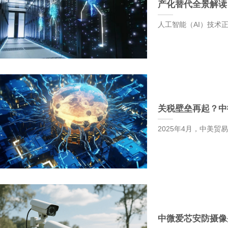
产化替代全景解读
人工智能（AI）技术正
关税壁垒再起？中
2025年4月，中美贸
中微爱芯安防摄像头