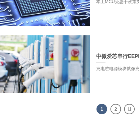
本土MCU受惠于政策
中微爱芯串行EEP
充电桩电源模块就像充
1
2