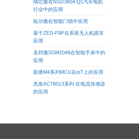
纳芯微在NSD3604-Q1汽车电机
行业中的应用
拓尔微在智能门锁中应用
基于ZED-F9P在系留无人机跟车
应用
圣邦微SGM2046在智能手表中的
应用
新唐M4系列MCU在IoT上的应用
杰发AC78013系列 在电流传感器
的应用