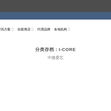
资讯方案
在线商店
代理品牌
各地机构
分类存档：
I-CORE
中微爱芯