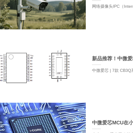
网络摄像头IPC（Inte
新品推荐！中微爱
中微爱芯 | 7款 CB3
中微爱芯MCU在