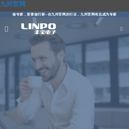
九州官网
做专家，更要做行家--在九州官网的行业，九州官网有志成为专家
跳
到
内
容