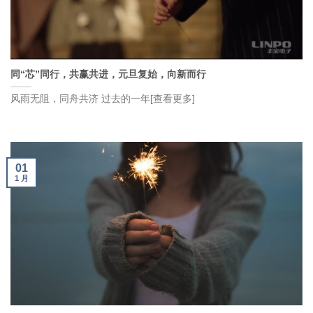
同“芯”同行，共赢共进，元旦复始，向新而行
风雨无阻，同舟共济 过去的一年[查看更多]
01
1 月