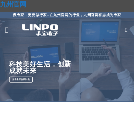
九州官网
做专家，更要做行家--在九州官网的行业，九州官网有志成为专家
科技美好生活，创新
成就未来
查看全部资讯列表