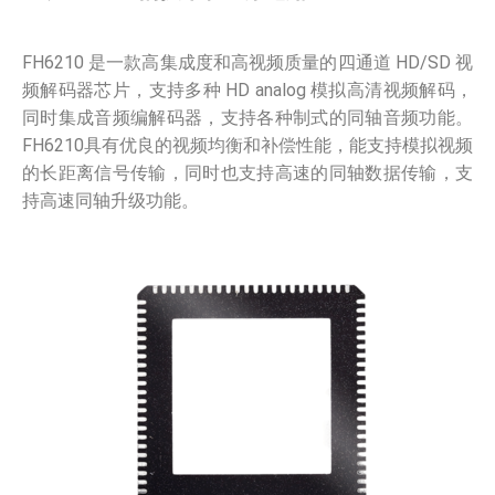
FH6210 是一款高集成度和高视频质量的四通道 HD/SD 视
频解码器芯片，支持多种 HD analog 模拟高清视频解码，
同时集成音频编解码器，支持各种制式的同轴音频功能。
FH6210具有优良的视频均衡和补偿性能，能支持模拟视频
的长距离信号传输，同时也支持高速的同轴数据传输，支
持高速同轴升级功能。