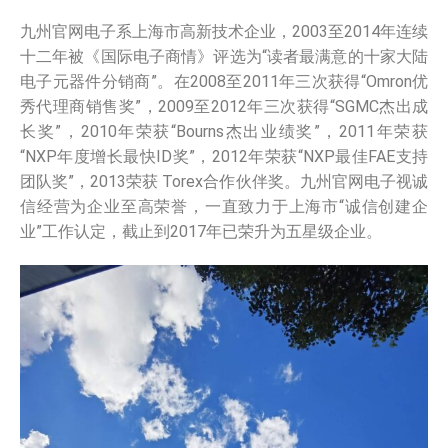
九州官网电子系上海市高新技术企业，2003至2014年连续
十二年被《国际电子商情》评选为“读者最满意的十家大陆
电子元器件分销商”。在2008至2011年三次获得“Omron优
秀代理商销售奖”，2009至2012年三次获得“SGMC杰出成
长奖”，2010年荣获“Bourns杰出业绩奖”，2011年荣获
“NXP年度增长最快ID奖”，2012年荣获“NXP最佳FAE支持
团队奖”，2013荣获 Torex合作伙伴奖。九州官网电子视诚
信经营为企业至高荣誉，一直致力于上海市“诚信创建企
业”工作认定，截止到2017年已荣升为五星级企业。