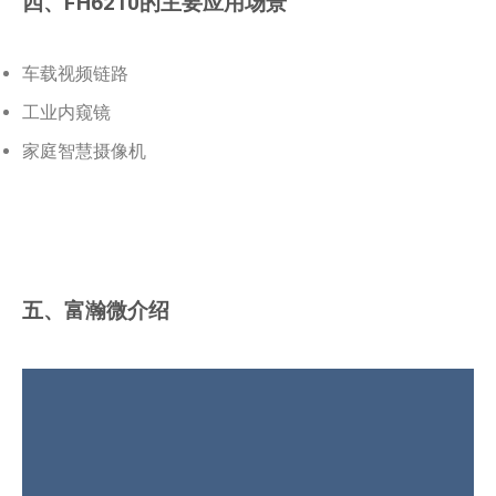
四、FH6210的主要应用场景
车载视频链路
工业内窥镜
家庭智慧摄像机
五、富瀚微介绍