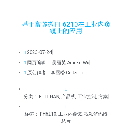
基于富瀚微FH6210在工业内窥
镜上的应用
2023-07-24
网页编辑：
吴丽英 Ameko Wu
原创作者：李雪松 Cedar Li
分类：
FULLHAN
,
产品线
,
工业控制
,
方案
标签：
FH6210
,
工业内窥镜
,
视频解码器
芯片