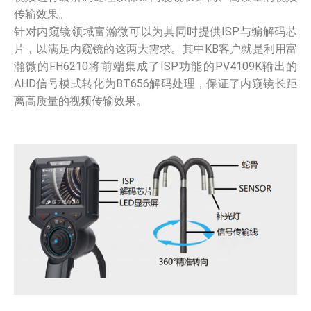
传输效果。
针对内窥镜领域富瀚微可以为其同时提供ISP与编解码芯
片，以满足内窥镜的这两大需求。其中KB客户就是利用富
瀚微的FH6210将前端集成了ISP功能的PV4109K输出的
AHD信号模式转化为BT656解码处理，保证了内窥镜长距
离高质量的视频传输效果。