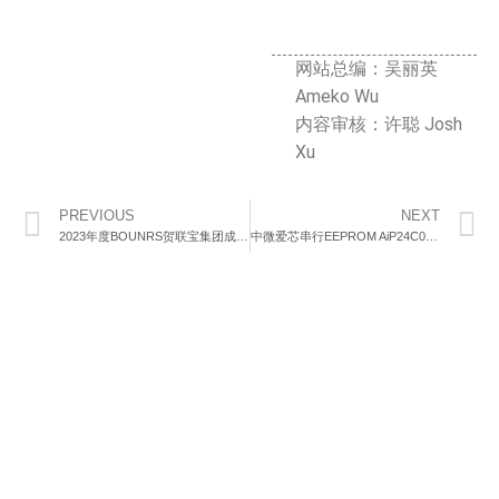
网站总编：吴丽英
Ameko Wu
内容审核：许聪 Josh
Xu
PREVIOUS
NEXT
2023年度BOUNRS贺联宝集团成立40周年奖杯
中微爱芯串行EEPROM AiP24C02在充电桩电源模块的应用