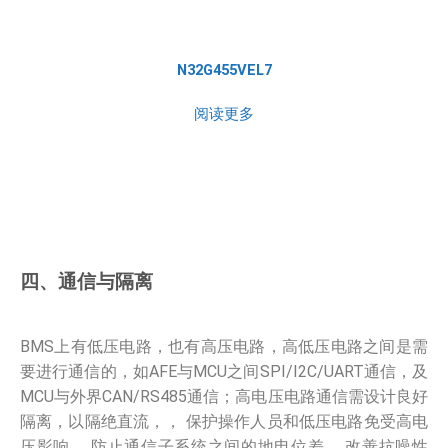
N32G455VEL7
阅读更多
四、通信与隔离
BMS上有低压电路，也有高压电路，高低压电路之间是需
要进行通信的，如AFE与MCU之间SPI/I2C/UART通信，及
MCU与外界CAN/RS485通信；高电压电路通信需设计良好
隔离，以隔绝直流，， 保护操作人员和低压电路免受高电
压影响， 防止通信子系统之间的地电位差， 改善抗噪性