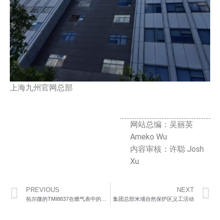
上海九州官网总部
网站总编：吴丽英
Ameko Wu
内容审核：许聪 Josh
Xu
PREVIOUS
NEXT
拓尔微的TMI8837在燃气表中的应用
集团总部米埔自然保护区义工活动