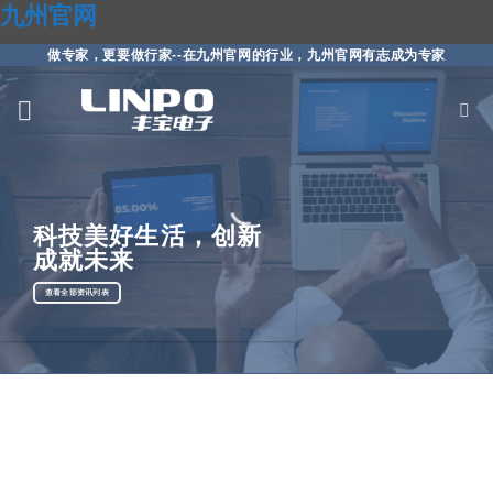
九州官网
做专家，更要做行家--在九州官网的行业，九州官网有志成为专家
科技美好生活，创新
成就未来
查看全部资讯列表