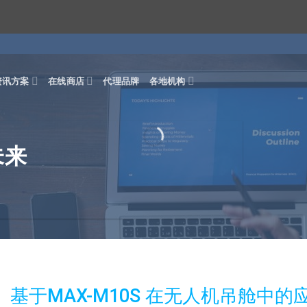
资讯方案
在线商店
代理品牌
各地机构
未来
基于MAX-M10S 在无人机吊舱中的