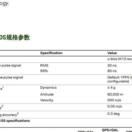
ogy.
10S规格参数