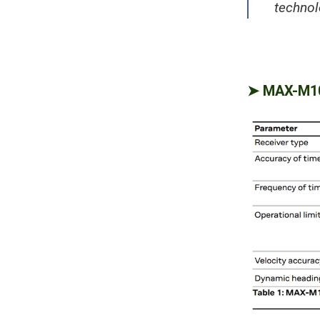
technol
➤ MAX-M