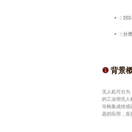
202
分
❶
背景
无人机可分为
的工业用无人
吊舱集成传感
器的应用，直