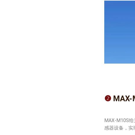
❷
MAX
MAX-M1
感器设备，实