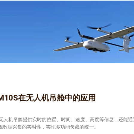
-M10S在无人机吊舱中的应用
0S给无人机吊舱提供实时的位置、时间、速度、高度等信息，还能通
现数据采集的实时性，实现多功能负载的统一。