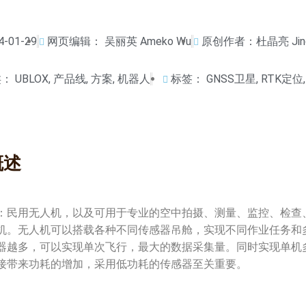
4-01-29
网页编辑：
吴丽英 Ameko Wu
原创作者：杜晶亮 Jingl
类：
UBLOX
,
产品线
,
方案
,
机器人
标签：
GNSS卫星
,
RTK定位
概述
：民用无人机，以及可用于专业的空中拍摄、测量、监控、检查
机。无人机可以搭载各种不同传感器吊舱，实现不同作业任务和
器越多，可以实现单次飞行，最大的数据采集量。同时实现单机
接带来功耗的增加，采用低功耗的传感器至关重要。