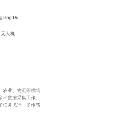
iang Du
,
无人机
、农业、物流等领域
多种数据采集工作。
多任务飞行。多传感