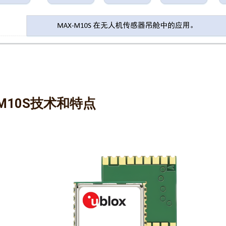
-M10S技术和特点