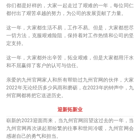
你们都是好样的，大家一起走过了艰难的一年，每位同仁
都付出了艰苦卓越的努力，为公司的发展贡献了力量。
这一年，大家都生活不易，工作不易。但是，大家都想尽
一切方法，克服艰难险阻，保持着对工作热情和公司的坚
定支持。
这一年，大家都外出辛苦，拓业艰难，但是大家都用汗水
和不屈赢得了客户的认可与信任。
亲爱的九州官网家人和所有帮助过九州官网的伙伴，大家
2022年无论经历多少风雨和磨砺，在2023年的钟声中，九
州官网都将把它送进历史。
迎新拓新业
崭新的2023迎面而来，当九州官网回望这过去的一年，当
九州官网再次谈起那纷繁的往事和世间冷暖，九州官网会
感谢自己的勇气和担当。